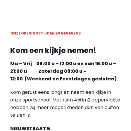
ONZE OPENINGSTIJDEN EN GEGEVENS
Kom een kijkje nemen!
Ma – Vrij 08:00 u – 12:00 u en van 16:00 u –
21:00 u Zaterdag 09:00 u –
12:00 (Weekend en Feestdagen gesloten)
Kom gerust eens langs en neem een kijkje in
onze sportschool. Met ruim 450m2 oppervlakte
hebben wij meer mogelijkheden dan van buiten
te zien is.
NIEUWSTRAAT 6