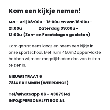
Kom een kijkje nemen!
Ma – Vrij 08:00u – 12:00u en van 16:00u –
21:00u
Zaterdag 09:00u –
12:00u (Zon- en Feestdagen gesloten)
Kom gerust eens langs en neem een kijkje in
onze sportschool. Met ruim 450m2 oppervlakte
hebben wij meer mogelijkheden dan van buiten
te zien is.
NIEUWSTRAAT 6
7814 PX EMMEN (WEERDINGE)
Tel/Whatsapp
06 – 43679142
INFO@PERSONALFITBOX.NL