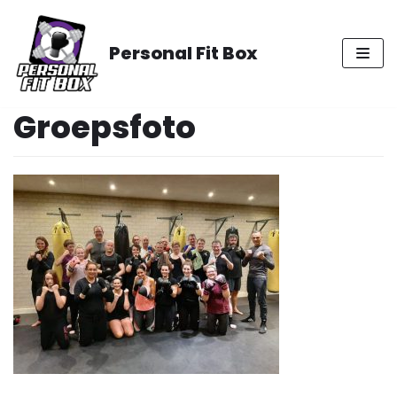
Meteen
naar
Personal Fit Box
de
inhoud
Groepsfoto