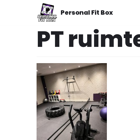
Meteen
Personal Fit Box
naar
de
PT ruimt
inhoud