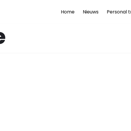
Home
Nieuws
Personal t
e