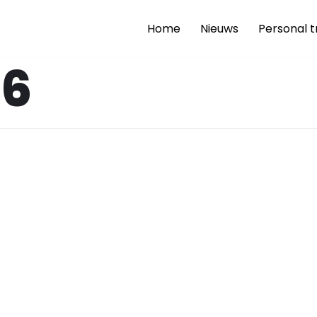
Home
Nieuws
Personal t
6