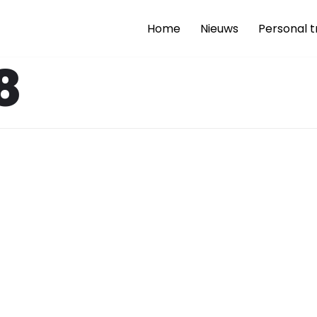
Home
Nieuws
Personal t
8