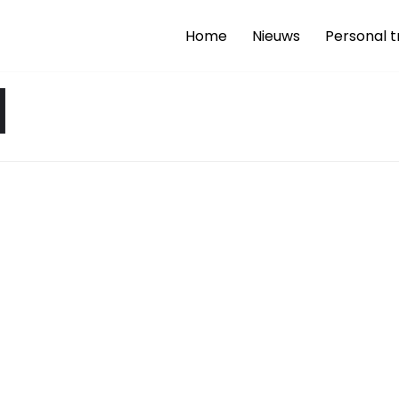
Home
Nieuws
Personal t
1