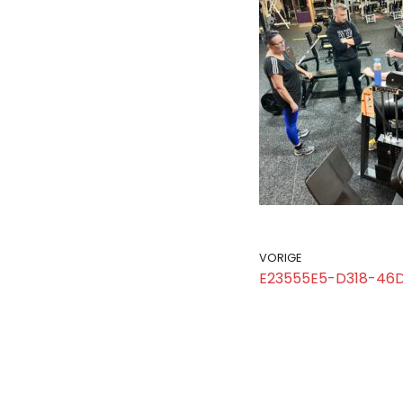
VORIGE
E23555E5-D318-46